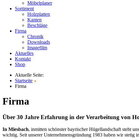
Möbelplaner
Sortiment
Holzplatten
Kanten
Beschläge
Firma
Chronik
Downloads
Imagefilm
Aktuelles
Kontakt
Shop
Aktuelle Seite:
Startseite
Firma
Firma
Über 30 Jahre Erfahrung in der Verarbeitung von Ho
In Miesbach
, inmitten schönster bayrischer Hügellandschaft steht un
wichtig. Seit unserer Unternehmensgründung 1983 haben wir stetig i