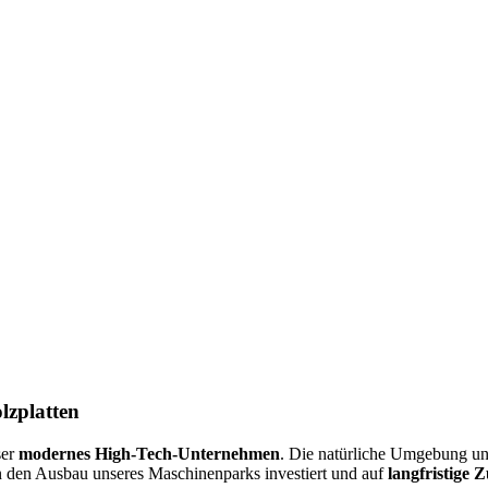
lzplatten
ser
modernes High-Tech-Unternehmen
. Die natürliche Umgebung un
n den Ausbau unseres Maschinenparks investiert und auf
langfristige