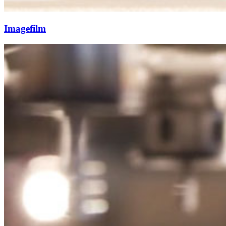
Imagefilm